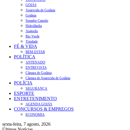
GOIÁS
Aparecida de Goiânia
Goiânia
Senador Canedo
Hidrolândia
Anápolis
Rio Verde
Trindade
FÉ & VIDA
BEM-ESTAR
POLÍTICA
ANTENADO
ENTREVISTA
Câmara de Goiânia
Câmara de Aparecida de Goiânia
POLÍCIA
SEGURANÇA
ESPORTE
ENTRETENIMENTO
AGENDA GOIÁS
CONCURSOS & EMPREGOS
ECONOMIA
sexta-feira, 7 agosto, 2026
Últimas Notícias