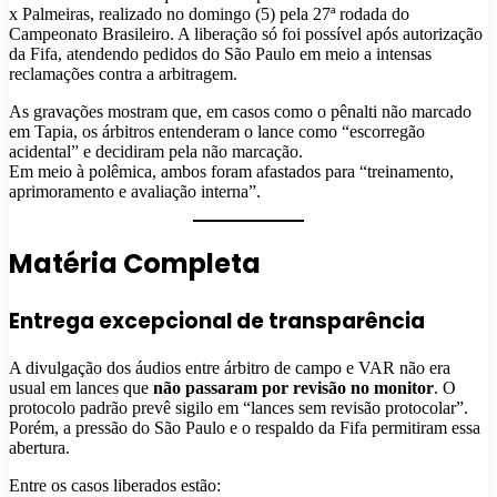
x Palmeiras, realizado no domingo (5) pela 27ª rodada do
Campeonato Brasileiro. A liberação só foi possível após autorização
da Fifa, atendendo pedidos do São Paulo em meio a intensas
reclamações contra a arbitragem.
As gravações mostram que, em casos como o pênalti não marcado
em Tapia, os árbitros entenderam o lance como “escorregão
acidental” e decidiram pela não marcação.
Em meio à polêmica, ambos foram afastados para “treinamento,
aprimoramento e avaliação interna”.
Matéria Completa
Entrega excepcional de transparência
A divulgação dos áudios entre árbitro de campo e VAR não era
usual em lances que
não passaram por revisão no monitor
. O
protocolo padrão prevê sigilo em “lances sem revisão protocolar”.
Porém, a pressão do São Paulo e o respaldo da Fifa permitiram essa
abertura.
Entre os casos liberados estão: