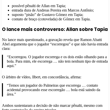
possível pênalti de Allan em Tapia;
entrada dura de Andreas Pereira em Marcos Antônio;
suposto “pisão” de Gustavo Gómez em Tapia;
contato de braço (cotovelada) de Gómez em Tapia.
O lance mais controverso: Allan sobre Tapia
No lance mais questionado, a gravação revela que Ramon Abatti
Abel argumenta que o jogador “escorregou” e que não havia entrada
clara:
“Escorregou. O jogador escorrega e os dois estão olhando para a
bola. Para mim, ele escorrega … não tem nenhum tipo de entrada
aqui.”
O árbitro de vídeo, Ilbert, em concordância, afirma:
“Temos um jogador do Palmeiras que escorrega … contato
acidental provocando esse escorregão … bola está saindo da
área.”
Ambos sustentaram a decisão de não marcar pênalti, mesmo com
forte contestação da equipe tricolor.