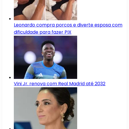
Leonardo compra porcos e diverte esposa com
dificuldade para fazer PIX
Vini Jr. renova com Real Madrid até 2032