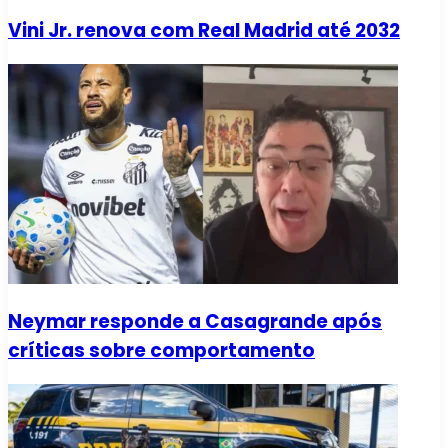
Vini Jr. renova com Real Madrid até 2032
Neymar responde a Casagrande após
críticas sobre comportamento