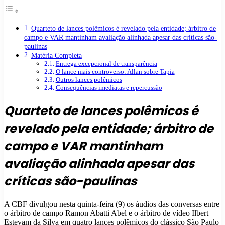
Quarteto de lances polêmicos é revelado pela entidade; árbitro de
campo e VAR mantinham avaliação alinhada apesar das críticas são-
paulinas
Matéria Completa
Entrega excepcional de transparência
O lance mais controverso: Allan sobre Tapia
Outros lances polêmicos
Consequências imediatas e repercussão
Quarteto de lances polêmicos é
revelado pela entidade; árbitro de
campo e VAR mantinham
avaliação alinhada apesar das
críticas são-paulinas
A CBF divulgou nesta quinta-feira (9) os áudios das conversas entre
o árbitro de campo Ramon Abatti Abel e o árbitro de vídeo Ilbert
Estevam da Silva em quatro lances polêmicos do clássico São Paulo