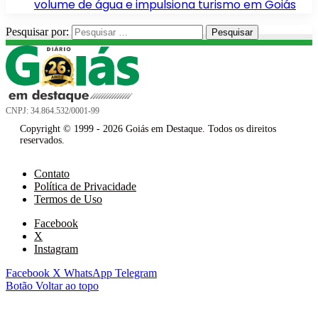
volume de água e impulsiona turismo em Goiás
Pesquisar por:
CNPJ: 34.864.532/0001-99
Copyright © 1999 - 2026 Goiás em Destaque. Todos os direitos
reservados.
Contato
Política de Privacidade
Termos de Uso
Facebook
X
Instagram
Facebook
X
WhatsApp
Telegram
Botão Voltar ao topo