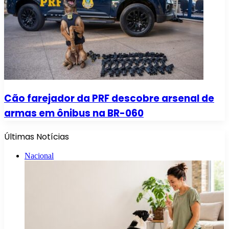
Cão farejador da PRF descobre arsenal de
armas em ônibus na BR-060
Últimas Notícias
Nacional