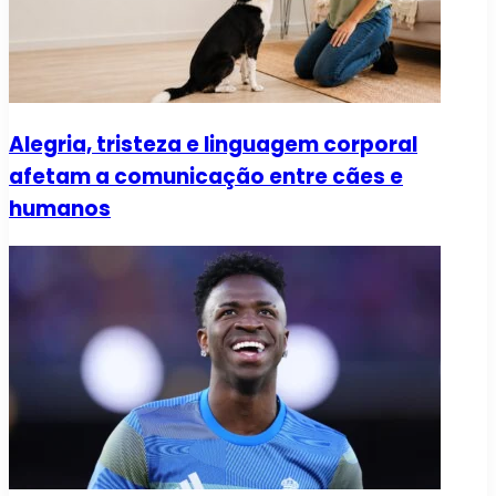
Alegria, tristeza e linguagem corporal
afetam a comunicação entre cães e
humanos