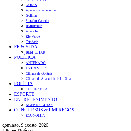
GOIÁS
Aparecida de Goiânia
Goiânia
Senador Canedo
Hidrolândia
Anápolis
Rio Verde
Trindade
FÉ & VIDA
BEM-ESTAR
POLÍTICA
ANTENADO
ENTREVISTA
Câmara de Goiânia
Câmara de Aparecida de Goiânia
POLÍCIA
SEGURANÇA
ESPORTE
ENTRETENIMENTO
AGENDA GOIÁS
CONCURSOS & EMPREGOS
ECONOMIA
domingo, 9 agosto, 2026
Últimas Notícias