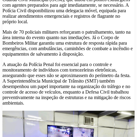
com agentes preparados para agir imediatamente, se necessário. A
Polícia Civil disponibilizou uma delegacia móvel, equipada para
realizar atendimentos emergenciais e registros de flagrante no
próprio local.
Mais de 70 policiais militares reforçaram o patrulhamento, tanto na
área interna do evento quanto nas imediações. Já o Corpo de
Bombeiros Militar garantiu uma estrutura de resposta rápida para
emergências, com ambulâncias, caminhões de combate a incêndio e
equipamentos de salvamento à disposição.
A atuação da Polícia Penal foi essencial para o controle e
monitoramento de indivíduos com tornozeleiras eletrônicas,
assegurando que esses não se aproximassem do perímetro da festa.
A Superintendência Municipal de Trânsito (SMT) também
desempenhou um papel importante na organização do tráfego e no
controle de acesso de veículos, enquanto a Defesa Civil trabalhou
preventivamente na inspeção de estruturas e na mitigação de riscos
ambientais.