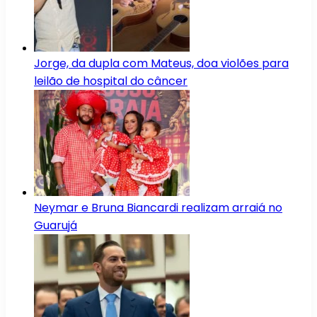
Jorge, da dupla com Mateus, doa violões para
leilão de hospital do câncer
Neymar e Bruna Biancardi realizam arraiá no
Guarujá