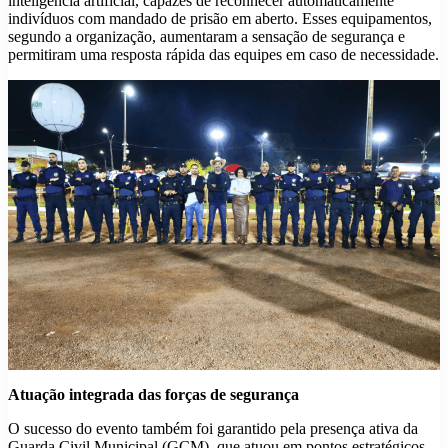
inteligência artificial, capazes de reconhecer automaticamente
indivíduos com mandado de prisão em aberto. Esses equipamentos,
segundo a organização, aumentaram a sensação de segurança e
permitiram uma resposta rápida das equipes em caso de necessidade.
Atuação integrada das forças de segurança
O sucesso do evento também foi garantido pela presença ativa da
Guarda Civil Municipal (GCM), que atuou em pontos estratégicos