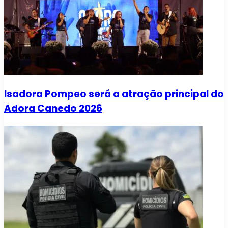
Isadora Pompeo será a atração principal do
Adora Canedo 2026