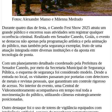
Fotos: Alexandre Manso e Milenna Medrado
Durante quatro dias de festa, o Canedo Fest Show 2025 atraiu um
grande público e encerrou suas atividades sem registrar qualquer
ocorrência criminal. Realizado em Senador Canedo, Goiás, o evento
se destacou não apenas pela programação artística e pela animação
do público, mas também pela segurança exemplar, fruto de uma
atuação integrada entre diversas instituições e da aposta em
tecnologia de ponta.
Com um planejamento detalhado coordenado pela Prefeitura de
Senador Canedo, por meio da Secretaria Municipal de Segurança
Pública, o esquema de segurança foi considerado modelo. Desde a
entrada no local, os visitantes passaram por portarias com detectores
de metais e revistas pessoais, que garantiram um controle rigoroso
de acesso. No interior do evento, uma Central de
Videomonitoramento acompanhava em tempo real toda a
movimentação do público, utilizando câmeras estrategicamente
posicionadas.
Outro destaque foi o uso de totens de vigilância equipados com