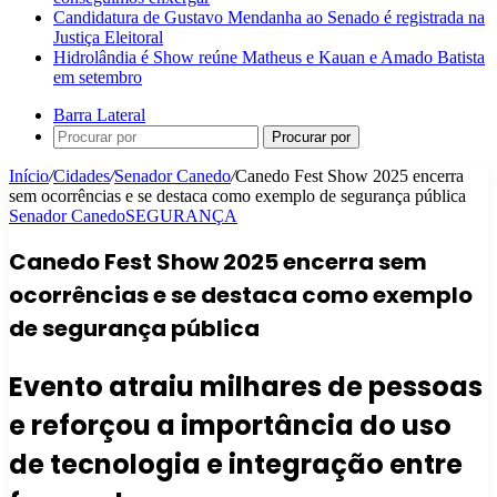
Candidatura de Gustavo Mendanha ao Senado é registrada na
Justiça Eleitoral
Hidrolândia é Show reúne Matheus e Kauan e Amado Batista
em setembro
Barra Lateral
Procurar por
Início
/
Cidades
/
Senador Canedo
/
Canedo Fest Show 2025 encerra
sem ocorrências e se destaca como exemplo de segurança pública
Senador Canedo
SEGURANÇA
Canedo Fest Show 2025 encerra sem
ocorrências e se destaca como exemplo
de segurança pública
Evento atraiu milhares de pessoas
e reforçou a importância do uso
de tecnologia e integração entre