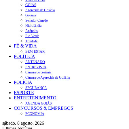
GOIÁS
Aparecida de Goiânia
Goiânia
Senador Canedo
Hidrolândia
Anápolis
Rio Verde
Trindade
FÉ & VIDA
BEM-ESTAR
POLÍTICA
ANTENADO
ENTREVISTA
Câmara de Goiânia
Câmara de Aparecida de Goiânia
POLÍCIA
SEGURANÇA
ESPORTE
ENTRETENIMENTO
AGENDA GOIÁS
CONCURSOS & EMPREGOS
ECONOMIA
sábado, 8 agosto, 2026
Últimas Notícias