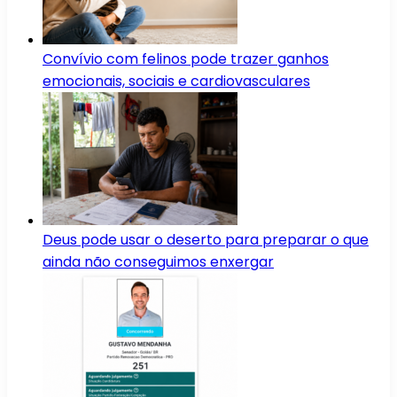
Convívio com felinos pode trazer ganhos
emocionais, sociais e cardiovasculares
Deus pode usar o deserto para preparar o que
ainda não conseguimos enxergar