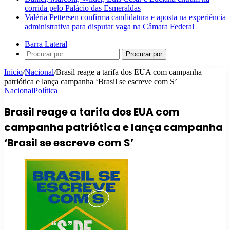
corrida pelo Palácio das Esmeraldas
Valéria Pettersen confirma candidatura e aposta na experiência
administrativa para disputar vaga na Câmara Federal
Barra Lateral
Procurar por
Início
/
Nacional
/
Brasil reage a tarifa dos EUA com campanha
patriótica e lança campanha ‘Brasil se escreve com S’
Nacional
Política
Brasil reage a tarifa dos EUA com
campanha patriótica e lança campanha
‘Brasil se escreve com S’