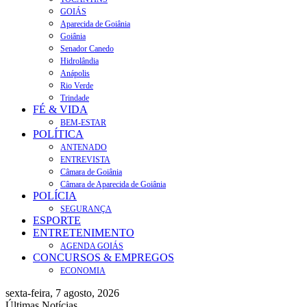
GOIÁS
Aparecida de Goiânia
Goiânia
Senador Canedo
Hidrolândia
Anápolis
Rio Verde
Trindade
FÉ & VIDA
BEM-ESTAR
POLÍTICA
ANTENADO
ENTREVISTA
Câmara de Goiânia
Câmara de Aparecida de Goiânia
POLÍCIA
SEGURANÇA
ESPORTE
ENTRETENIMENTO
AGENDA GOIÁS
CONCURSOS & EMPREGOS
ECONOMIA
sexta-feira, 7 agosto, 2026
Últimas Notícias