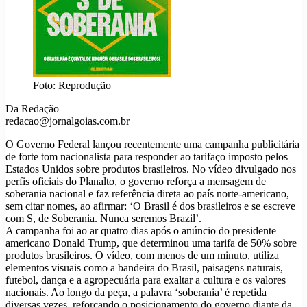
Foto: Reprodução
Da Redação
redacao@jornalgoias.com.br
O Governo Federal lançou recentemente uma campanha publicitária
de forte tom nacionalista para responder ao tarifaço imposto pelos
Estados Unidos sobre produtos brasileiros. No vídeo divulgado nos
perfis oficiais do Planalto, o governo reforça a mensagem de
soberania nacional e faz referência direta ao país norte-americano,
sem citar nomes, ao afirmar: ‘O Brasil é dos brasileiros e se escreve
com S, de Soberania. Nunca seremos Brazil’.
A campanha foi ao ar quatro dias após o anúncio do presidente
americano Donald Trump, que determinou uma tarifa de 50% sobre
produtos brasileiros. O vídeo, com menos de um minuto, utiliza
elementos visuais como a bandeira do Brasil, paisagens naturais,
futebol, dança e a agropecuária para exaltar a cultura e os valores
nacionais. Ao longo da peça, a palavra ‘soberania’ é repetida
diversas vezes, reforçando o posicionamento do governo diante da