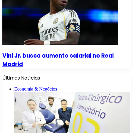
Vini Jr. busca aumento salarial no Real
Madrid
Últimas Notícias
Economia & Negócios