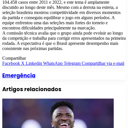
104.458 casos entre 2011 e 2022, e este tema é amplamente
discutido ao longo deste mês. Mesmo com a derrota na estreia, a
seleção brasileira mostrou competitividade em diversos momentos
da partida e conseguiu equilibrar o jogo em alguns períodos. A
equipe enfrentou uma das seleções mais fortes do torneio e
encontrou dificuldades principalmente na marcação.
A comissão técnica avalia que o grupo ainda pode evoluir ao longo
da competição e trabalha para corrigir erros apresentados na primeira
rodada. A expectativa é que o Brasil apresente desempenho mais
consistente nas próximas partidas.
Compartilhar
Facebook
X
Linkedin
WhatsApp
Telegram
Compartilhar via e-mail
Emergência
Artigos relacionados