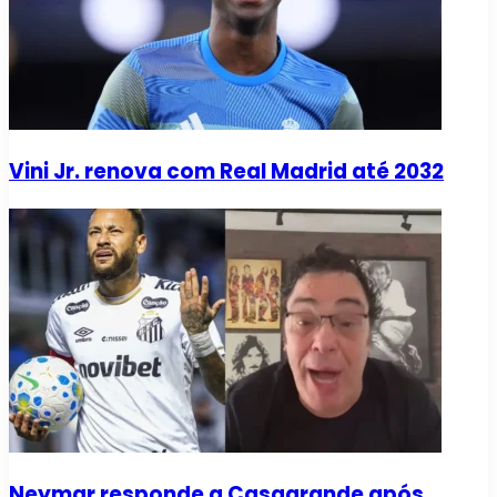
Vini Jr. renova com Real Madrid até 2032
Neymar responde a Casagrande após