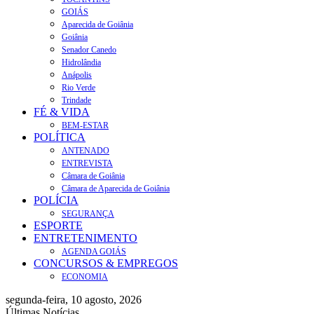
GOIÁS
Aparecida de Goiânia
Goiânia
Senador Canedo
Hidrolândia
Anápolis
Rio Verde
Trindade
FÉ & VIDA
BEM-ESTAR
POLÍTICA
ANTENADO
ENTREVISTA
Câmara de Goiânia
Câmara de Aparecida de Goiânia
POLÍCIA
SEGURANÇA
ESPORTE
ENTRETENIMENTO
AGENDA GOIÁS
CONCURSOS & EMPREGOS
ECONOMIA
segunda-feira, 10 agosto, 2026
Últimas Notícias