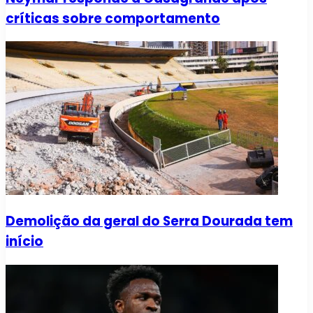
críticas sobre comportamento
Demolição da geral do Serra Dourada tem
início