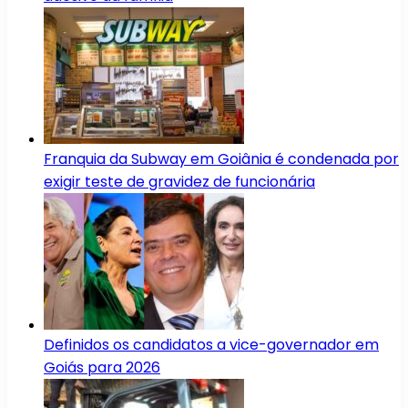
Franquia da Subway em Goiânia é condenada por
exigir teste de gravidez de funcionária
Definidos os candidatos a vice-governador em
Goiás para 2026