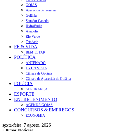
GOIÁS
Aparecida de Goiânia
Goiânia
Senador Canedo
Hidrolândia
Anápolis
Rio Verde
Trindade
FÉ & VIDA
BEM-ESTAR
POLÍTICA
ANTENADO
ENTREVISTA
Câmara de Goiânia
Câmara de Aparecida de Goiânia
POLÍCIA
SEGURANÇA
ESPORTE
ENTRETENIMENTO
AGENDA GOIÁS
CONCURSOS & EMPREGOS
ECONOMIA
sexta-feira, 7 agosto, 2026
Últimas Notícias