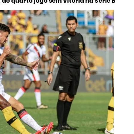
o quarto jogo sem vitória na Série B