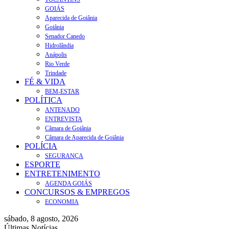
GOIÁS
Aparecida de Goiânia
Goiânia
Senador Canedo
Hidrolândia
Anápolis
Rio Verde
Trindade
FÉ & VIDA
BEM-ESTAR
POLÍTICA
ANTENADO
ENTREVISTA
Câmara de Goiânia
Câmara de Aparecida de Goiânia
POLÍCIA
SEGURANÇA
ESPORTE
ENTRETENIMENTO
AGENDA GOIÁS
CONCURSOS & EMPREGOS
ECONOMIA
sábado, 8 agosto, 2026
Últimas Notícias