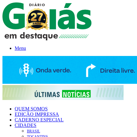
Menu
QUEM SOMOS
EDIÇÃO IMPRESSA
CADERNO ESPECIAL
CIDADES
BRASIL
TOCANTINS