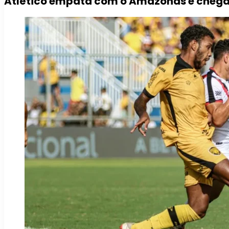
Atlético empata com o Amazonas e chega a