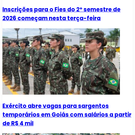
Inscrições para o Fies do 2º semestre de
2026 começam nesta terça-feira
Exército abre vagas para sargentos
temporários em Goiás com salários a partir
de R$ 4 mil