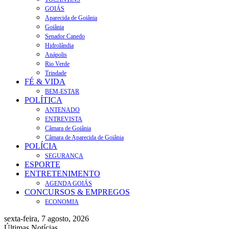
GOIÁS
Aparecida de Goiânia
Goiânia
Senador Canedo
Hidrolândia
Anápolis
Rio Verde
Trindade
FÉ & VIDA
BEM-ESTAR
POLÍTICA
ANTENADO
ENTREVISTA
Câmara de Goiânia
Câmara de Aparecida de Goiânia
POLÍCIA
SEGURANÇA
ESPORTE
ENTRETENIMENTO
AGENDA GOIÁS
CONCURSOS & EMPREGOS
ECONOMIA
sexta-feira, 7 agosto, 2026
Últimas Notícias