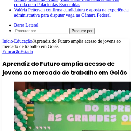
corrida pelo Palácio das Esmeraldas
Valéria Pettersen confirma candidatura e aposta na experiência
administrativa para disputar vaga na Câmara Federal
Barra Lateral
Procurar por
Início
/
Educação
/
Aprendiz do Futuro amplia acesso de jovens ao
mercado de trabalho em Goiás
Educação
Estado
Aprendiz do Futuro amplia acesso de
jovens ao mercado de trabalho em Goiás