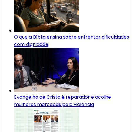
O que a Bíblia ensina sobre enfrentar dificuldades
com dignidade
Evangelho de Cristo é reparador e acolhe
mulheres marcadas pela violência