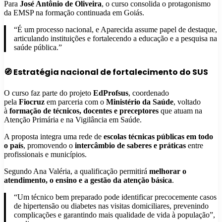
Para
José Antônio de Oliveira
, o curso consolida o protagonismo
da EMSP na formação continuada em Goiás.
“É um processo nacional, e Aparecida assume papel de destaque,
articulando instituições e fortalecendo a educação e a pesquisa na
saúde pública.”
🧭 Estratégia nacional de fortalecimento do SUS
O curso faz parte do projeto
EdProfsus
, coordenado
pela
Fiocruz
em parceria com o
Ministério da Saúde
, voltado
à
formação de técnicos, docentes e preceptores
que atuam na
Atenção Primária e na Vigilância em Saúde.
A proposta integra uma rede de
escolas técnicas públicas em todo
o país
, promovendo o
intercâmbio de saberes e práticas
entre
profissionais e municípios.
Segundo Ana Valéria, a qualificação permitirá
melhorar o
atendimento, o ensino e a gestão da atenção básica
.
“Um técnico bem preparado pode identificar precocemente casos
de hipertensão ou diabetes nas visitas domiciliares, prevenindo
complicações e garantindo mais qualidade de vida à população”,