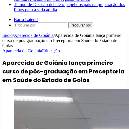
Tempo de Decisão debate o papel dos pais na preparação dos
filhos para a vida adulta
Barra Lateral
Procurar por
Início
/
Aparecida de Goiânia
/
Aparecida de Goiânia lança primeiro
curso de pós-graduação em Preceptoria em Saúde do Estado de
Goiás
Aparecida de Goiânia
Educação
Aparecida de Goiânia lança primeiro
curso de pós-graduação em Preceptoria
em Saúde do Estado de Goiás