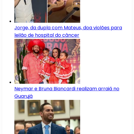
Jorge, da dupla com Mateus, doa violões para
leilão de hospital do câncer
Neymar e Bruna Biancardi realizam arraiá no
Guarujá