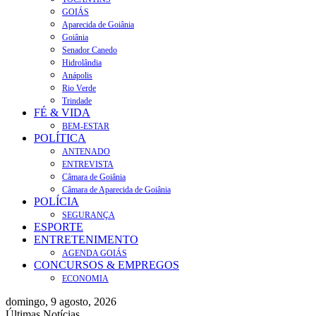
GOIÁS
Aparecida de Goiânia
Goiânia
Senador Canedo
Hidrolândia
Anápolis
Rio Verde
Trindade
FÉ & VIDA
BEM-ESTAR
POLÍTICA
ANTENADO
ENTREVISTA
Câmara de Goiânia
Câmara de Aparecida de Goiânia
POLÍCIA
SEGURANÇA
ESPORTE
ENTRETENIMENTO
AGENDA GOIÁS
CONCURSOS & EMPREGOS
ECONOMIA
domingo, 9 agosto, 2026
Últimas Notícias