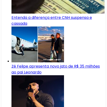
Entenda a diferença entre CNH suspensa e
cassada
Zé Felipe apresenta novo jato de R$ 35 milhões
ao pai Leonardo