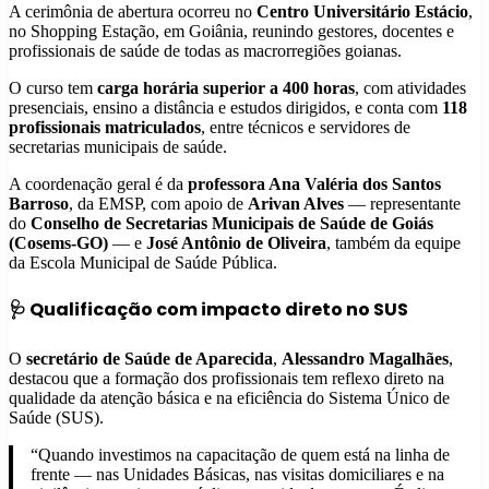
A cerimônia de abertura ocorreu no
Centro Universitário Estácio
,
no Shopping Estação, em Goiânia, reunindo gestores, docentes e
profissionais de saúde de todas as macrorregiões goianas.
O curso tem
carga horária superior a 400 horas
, com atividades
presenciais, ensino a distância e estudos dirigidos, e conta com
118
profissionais matriculados
, entre técnicos e servidores de
secretarias municipais de saúde.
A coordenação geral é da
professora Ana Valéria dos Santos
Barroso
, da EMSP, com apoio de
Arivan Alves
— representante
do
Conselho de Secretarias Municipais de Saúde de Goiás
(Cosems-GO)
— e
José Antônio de Oliveira
, também da equipe
da Escola Municipal de Saúde Pública.
🩺 Qualificação com impacto direto no SUS
O
secretário de Saúde de Aparecida
,
Alessandro Magalhães
,
destacou que a formação dos profissionais tem reflexo direto na
qualidade da atenção básica e na eficiência do Sistema Único de
Saúde (SUS).
“Quando investimos na capacitação de quem está na linha de
frente — nas Unidades Básicas, nas visitas domiciliares e na