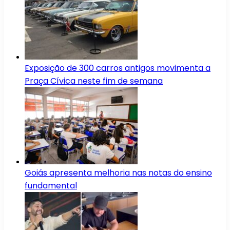
Exposição de 300 carros antigos movimenta a
Praça Cívica neste fim de semana
Goiás apresenta melhoria nas notas do ensino
fundamental