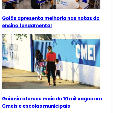
Goiás apresenta melhoria nas notas do
ensino fundamental
Goiânia oferece mais de 10 mil vagas em
Cmeis e escolas municipais