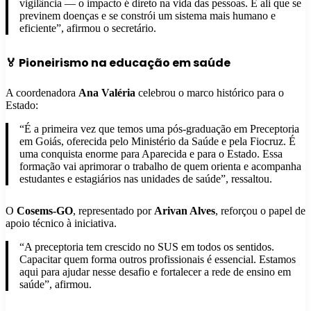
vigilância — o impacto é direto na vida das pessoas. É ali que se
previnem doenças e se constrói um sistema mais humano e
eficiente”, afirmou o secretário.
🏅 Pioneirismo na educação em saúde
A coordenadora
Ana Valéria
celebrou o marco histórico para o
Estado:
“É a primeira vez que temos uma pós-graduação em Preceptoria
em Goiás, oferecida pelo Ministério da Saúde e pela Fiocruz. É
uma conquista enorme para Aparecida e para o Estado. Essa
formação vai aprimorar o trabalho de quem orienta e acompanha
estudantes e estagiários nas unidades de saúde”, ressaltou.
O
Cosems-GO
, representado por
Arivan Alves
, reforçou o papel de
apoio técnico à iniciativa.
“A preceptoria tem crescido no SUS em todos os sentidos.
Capacitar quem forma outros profissionais é essencial. Estamos
aqui para ajudar nesse desafio e fortalecer a rede de ensino em
saúde”, afirmou.