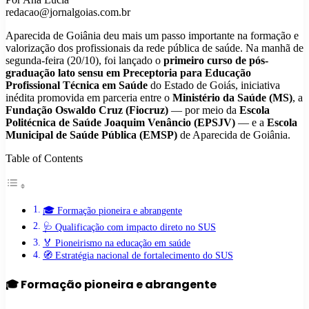
redacao@jornalgoias.com.br
Aparecida de Goiânia deu mais um passo importante na formação e
valorização dos profissionais da rede pública de saúde. Na manhã de
segunda-feira (20/10), foi lançado o
primeiro curso de pós-
graduação lato sensu em Preceptoria para Educação
Profissional Técnica em Saúde
do Estado de Goiás, iniciativa
inédita promovida em parceria entre o
Ministério da Saúde (MS)
, a
Fundação Oswaldo Cruz (Fiocruz)
— por meio da
Escola
Politécnica de Saúde Joaquim Venâncio (EPSJV)
— e a
Escola
Municipal de Saúde Pública (EMSP)
de Aparecida de Goiânia.
Table of Contents
🎓 Formação pioneira e abrangente
🩺 Qualificação com impacto direto no SUS
🏅 Pioneirismo na educação em saúde
🧭 Estratégia nacional de fortalecimento do SUS
🎓 Formação pioneira e abrangente