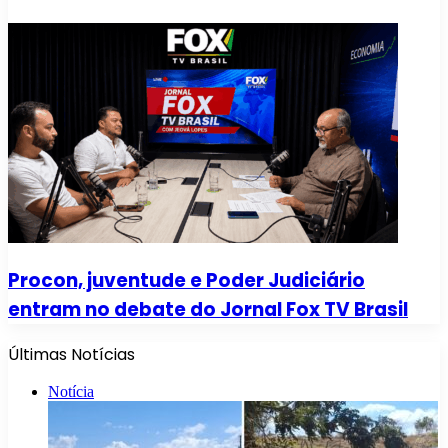
Procon, juventude e Poder Judiciário
entram no debate do Jornal Fox TV Brasil
Últimas Notícias
Notícia