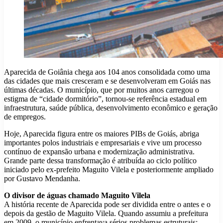
Aparecida de Goiânia chega aos 104 anos consolidada como uma
das cidades que mais cresceram e se desenvolveram em Goiás nas
últimas décadas. O município, que por muitos anos carregou o
estigma de “cidade dormitório”, tornou-se referência estadual em
infraestrutura, saúde pública, desenvolvimento econômico e geração
de empregos.
Hoje, Aparecida figura entre os maiores PIBs de Goiás, abriga
importantes polos industriais e empresariais e vive um processo
contínuo de expansão urbana e modernização administrativa.
Grande parte dessa transformação é atribuída ao ciclo político
iniciado pelo ex-prefeito Maguito Vilela e posteriormente ampliado
por Gustavo Mendanha.
O divisor de águas chamado Maguito Vilela
A história recente de Aparecida pode ser dividida entre o antes e o
depois da gestão de Maguito Vilela. Quando assumiu a prefeitura
em 2009, o município enfrentava sérios problemas estruturais: