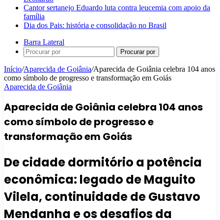
Cantor sertanejo Eduardo luta contra leucemia com apoio da
família
Dia dos Pais: história e consolidação no Brasil
Barra Lateral
Procurar por
Início
/
Aparecida de Goiânia
/
Aparecida de Goiânia celebra 104 anos
como símbolo de progresso e transformação em Goiás
Aparecida de Goiânia
Aparecida de Goiânia celebra 104 anos
como símbolo de progresso e
transformação em Goiás
De cidade dormitório a potência
econômica: legado de Maguito
Vilela, continuidade de Gustavo
Mendanha e os desafios da