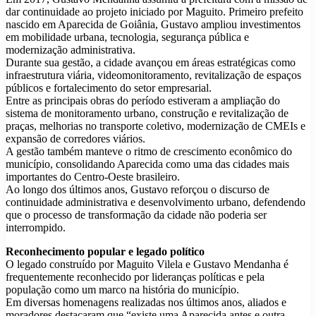
dar continuidade ao projeto iniciado por Maguito. Primeiro prefeito
nascido em Aparecida de Goiânia, Gustavo ampliou investimentos
em mobilidade urbana, tecnologia, segurança pública e
modernização administrativa.
Durante sua gestão, a cidade avançou em áreas estratégicas como
infraestrutura viária, videomonitoramento, revitalização de espaços
públicos e fortalecimento do setor empresarial.
Entre as principais obras do período estiveram a ampliação do
sistema de monitoramento urbano, construção e revitalização de
praças, melhorias no transporte coletivo, modernização de CMEIs e
expansão de corredores viários.
A gestão também manteve o ritmo de crescimento econômico do
município, consolidando Aparecida como uma das cidades mais
importantes do Centro-Oeste brasileiro.
Ao longo dos últimos anos, Gustavo reforçou o discurso de
continuidade administrativa e desenvolvimento urbano, defendendo
que o processo de transformação da cidade não poderia ser
interrompido.
Reconhecimento popular e legado político
O legado construído por Maguito Vilela e Gustavo Mendanha é
frequentemente reconhecido por lideranças políticas e pela
população como um marco na história do município.
Em diversas homenagens realizadas nos últimos anos, aliados e
moradores destacaram que “existe uma Aparecida antes e outra