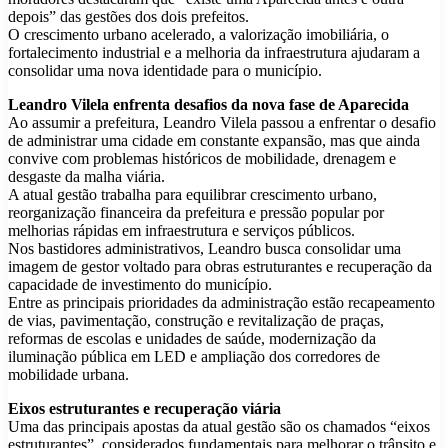
depois” das gestões dos dois prefeitos.
O crescimento urbano acelerado, a valorização imobiliária, o
fortalecimento industrial e a melhoria da infraestrutura ajudaram a
consolidar uma nova identidade para o município.
Leandro Vilela enfrenta desafios da nova fase de Aparecida
Ao assumir a prefeitura, Leandro Vilela passou a enfrentar o desafio
de administrar uma cidade em constante expansão, mas que ainda
convive com problemas históricos de mobilidade, drenagem e
desgaste da malha viária.
A atual gestão trabalha para equilibrar crescimento urbano,
reorganização financeira da prefeitura e pressão popular por
melhorias rápidas em infraestrutura e serviços públicos.
Nos bastidores administrativos, Leandro busca consolidar uma
imagem de gestor voltado para obras estruturantes e recuperação da
capacidade de investimento do município.
Entre as principais prioridades da administração estão recapeamento
de vias, pavimentação, construção e revitalização de praças,
reformas de escolas e unidades de saúde, modernização da
iluminação pública em LED e ampliação dos corredores de
mobilidade urbana.
Eixos estruturantes e recuperação viária
Uma das principais apostas da atual gestão são os chamados “eixos
estruturantes”, considerados fundamentais para melhorar o trânsito e