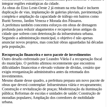
integrar regiões estratégicas da cidade.
As obras do Eixo Leste-Oeste 2 já entram na reta final e incluem
duplicação de vias, implantação de galerias pluviais, pavimentação
completa e ampliação da capacidade de tráfego em bairros como
Buriti Sereno, Jardim Veneza e Morada dos Pássaros.
A prefeitura também concentra esforços em obras de drenagem
profunda para reduzir alagamentos e recuperar áreas antigas da
cidade que sofrem com deterioração da infraestrutura urbana.
Segundo a administração municipal, o objetivo é não apenas
anunciar novos projetos, mas concluir obras aguardadas há décadas
pela população.
Recuperação financeira e novo pacote de investimentos
Outro desafio enfrentado por Leandro Vilela é a recuperação fiscal
do município. O prefeito afirmou recentemente que encontrou
dificuldades financeiras e elevado volume de dívidas, cenário que
exigiu reorganização administrativa antes da retomada dos
investimentos.
Mesmo diante desse quadro, a prefeitura prepara um novo pacote de
obras que deverá contemplar: Infraestrutura viária e recapeamento;
Construção e revitalização de praças; Modernização da iluminação
pública; Reformas de escolas e unidades de saúde; Construção de
moradias populares; Ampliação dos corredores de mobilidade
urbana.