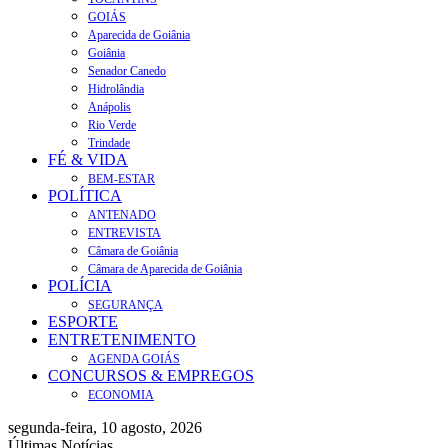
GOIÁS
Aparecida de Goiânia
Goiânia
Senador Canedo
Hidrolândia
Anápolis
Rio Verde
Trindade
FÉ & VIDA
BEM-ESTAR
POLÍTICA
ANTENADO
ENTREVISTA
Câmara de Goiânia
Câmara de Aparecida de Goiânia
POLÍCIA
SEGURANÇA
ESPORTE
ENTRETENIMENTO
AGENDA GOIÁS
CONCURSOS & EMPREGOS
ECONOMIA
segunda-feira, 10 agosto, 2026
Últimas Notícias