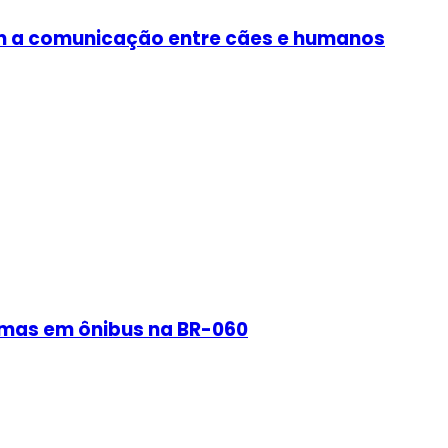
tam a comunicação entre cães e humanos
rmas em ônibus na BR-060