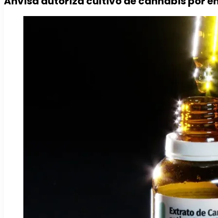
Anvisa autoriza cultivo de cannabis por e