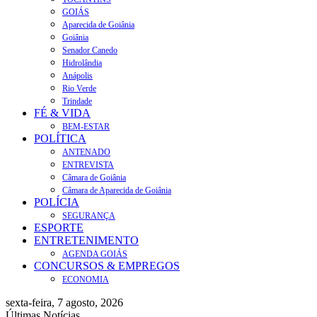
GOIÁS
Aparecida de Goiânia
Goiânia
Senador Canedo
Hidrolândia
Anápolis
Rio Verde
Trindade
FÉ & VIDA
BEM-ESTAR
POLÍTICA
ANTENADO
ENTREVISTA
Câmara de Goiânia
Câmara de Aparecida de Goiânia
POLÍCIA
SEGURANÇA
ESPORTE
ENTRETENIMENTO
AGENDA GOIÁS
CONCURSOS & EMPREGOS
ECONOMIA
sexta-feira, 7 agosto, 2026
Últimas Notícias