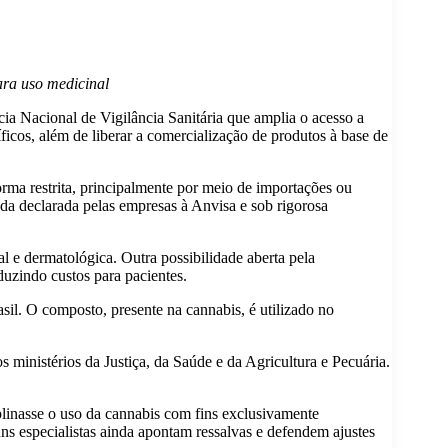
ara uso medicinal
ia Nacional de Vigilância Sanitária que amplia o acesso a
íficos, além de liberar a comercialização de produtos à base de
orma restrita, principalmente por meio de importações ou
da declarada pelas empresas à Anvisa e sob rigorosa
 e dermatológica. Outra possibilidade aberta pela
duzindo custos para pacientes.
il. O composto, presente na cannabis, é utilizado no
 ministérios da Justiça, da Saúde e da Agricultura e Pecuária.
linasse o uso da cannabis com fins exclusivamente
s especialistas ainda apontam ressalvas e defendem ajustes