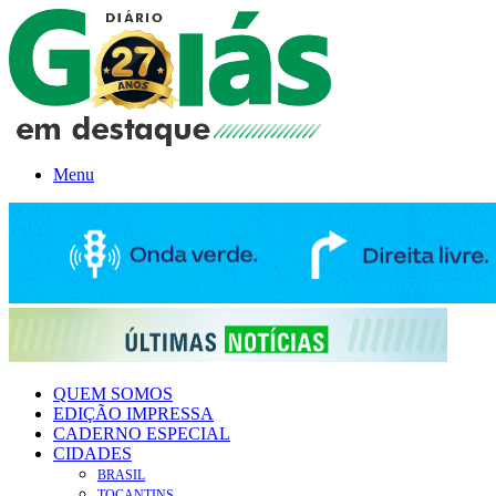
Menu
QUEM SOMOS
EDIÇÃO IMPRESSA
CADERNO ESPECIAL
CIDADES
BRASIL
TOCANTINS