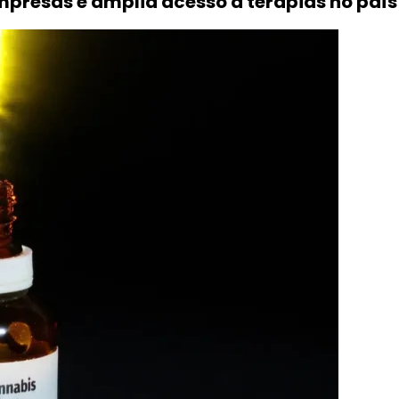
mpresas e amplia acesso a terapias no país