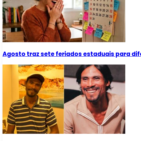
Agosto traz sete feriados estaduais para dif