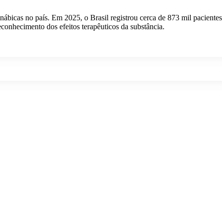
anábicas no país. Em 2025, o Brasil registrou cerca de 873 mil pacien
econhecimento dos efeitos terapêuticos da substância.