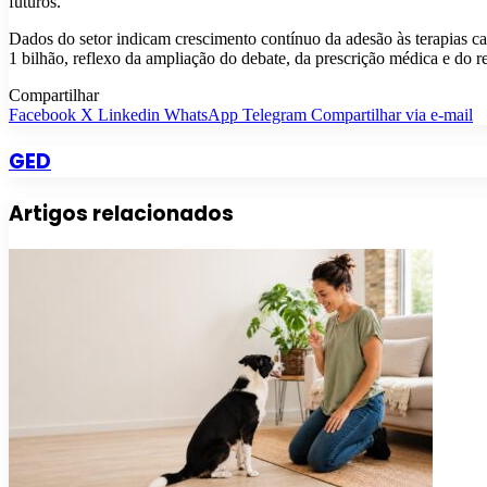
futuros.
Dados do setor indicam crescimento contínuo da adesão às terapias c
1 bilhão, reflexo da ampliação do debate, da prescrição médica e do r
Compartilhar
Facebook
X
Linkedin
WhatsApp
Telegram
Compartilhar via e-mail
GED
Artigos relacionados