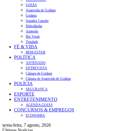
GOIÁS
Aparecida de Goiânia
Goiânia
Senador Canedo
Hidrolândia
Anápolis
Rio Verde
Trindade
FÉ & VIDA
BEM-ESTAR
POLÍTICA
ANTENADO
ENTREVISTA
Câmara de Goiânia
Câmara de Aparecida de Goiânia
POLÍCIA
SEGURANÇA
ESPORTE
ENTRETENIMENTO
AGENDA GOIÁS
CONCURSOS & EMPREGOS
ECONOMIA
sexta-feira, 7 agosto, 2026
Últimas Notícias