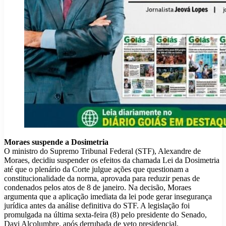
Moraes suspende a Dosimetria
O ministro do Supremo Tribunal Federal (STF), Alexandre de
Moraes, decidiu suspender os efeitos da chamada Lei da Dosimetria
até que o plenário da Corte julgue ações que questionam a
constitucionalidade da norma, aprovada para reduzir penas de
condenados pelos atos de 8 de janeiro. Na decisão, Moraes
argumenta que a aplicação imediata da lei pode gerar insegurança
jurídica antes da análise definitiva do STF. A legislação foi
promulgada na última sexta-feira (8) pelo presidente do Senado,
Davi Alcolumbre, após derrubada de veto presidencial.