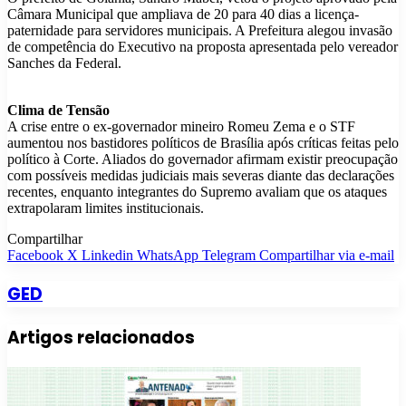
Câmara Municipal que ampliava de 20 para 40 dias a licença-
paternidade para servidores municipais. A Prefeitura alegou invasão
de competência do Executivo na proposta apresentada pelo vereador
Sanches da Federal.
Clima de Tensão
A crise entre o ex-governador mineiro Romeu Zema e o STF
aumentou nos bastidores políticos de Brasília após críticas feitas pelo
político à Corte. Aliados do governador afirmam existir preocupação
com possíveis medidas judiciais mais severas diante das declarações
recentes, enquanto integrantes do Supremo avaliam que os ataques
extrapolaram limites institucionais.
Compartilhar
Facebook
X
Linkedin
WhatsApp
Telegram
Compartilhar via e-mail
GED
Artigos relacionados