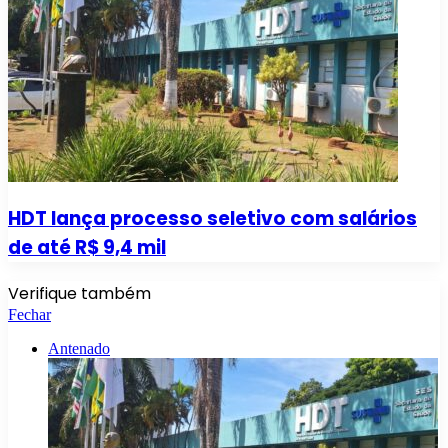
HDT lança processo seletivo com salários
de até R$ 9,4 mil
Verifique também
Fechar
Antenado