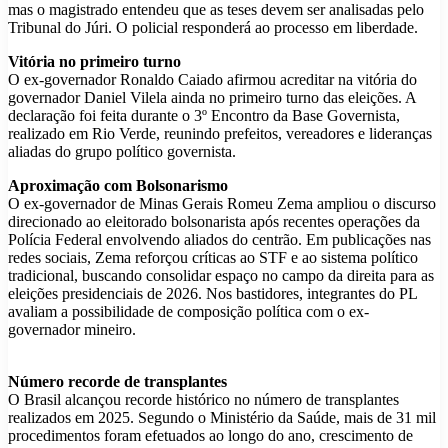
mas o magistrado entendeu que as teses devem ser analisadas pelo
Tribunal do Júri. O policial responderá ao processo em liberdade.
Vitória no primeiro turno
O ex-governador Ronaldo Caiado afirmou acreditar na vitória do
governador Daniel Vilela ainda no primeiro turno das eleições. A
declaração foi feita durante o 3º Encontro da Base Governista,
realizado em Rio Verde, reunindo prefeitos, vereadores e lideranças
aliadas do grupo político governista.
Aproximação com Bolsonarismo
O ex-governador de Minas Gerais Romeu Zema ampliou o discurso
direcionado ao eleitorado bolsonarista após recentes operações da
Polícia Federal envolvendo aliados do centrão. Em publicações nas
redes sociais, Zema reforçou críticas ao STF e ao sistema político
tradicional, buscando consolidar espaço no campo da direita para as
eleições presidenciais de 2026. Nos bastidores, integrantes do PL
avaliam a possibilidade de composição política com o ex-
governador mineiro.
Número recorde de transplantes
O Brasil alcançou recorde histórico no número de transplantes
realizados em 2025. Segundo o Ministério da Saúde, mais de 31 mil
procedimentos foram efetuados ao longo do ano, crescimento de