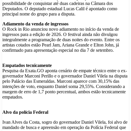
possibilidade de conquistar até duas cadeiras na Câmara dos
Deputados. O deputado estadual Lucas Calil é apontado como
principal nome do grupo para a disputa.
Adiamento da venda de ingressos
O Rock in Rio anunciou novo adiamento no início da venda de
ingressos para a edição de 2026. O festival ainda não divulgou
integralmente a programação de duas noites do evento. Entre os
artistas cotados estão Pearl Jam, Ariana Grande e Elton John, já
confirmado para apresentação especial no dia 7 de setembro.
Empatados tecnicamente
Pesquisa da Exata.GO aponta cenário de empate técnico entre o ex-
governador Marconi Perillo e o governador Daniel Vilela na disputa
pelo Palácio das Esmeraldas. Marconi aparece com 30,15% das
intenções de voto, enquanto Daniel soma 29,55%. Considerando a
margem de erro de 1,7 ponto percentual, ambos estão tecnicamente
empatados.
Alvo da polícia Federal
Ivan Alves da Costa, sogro do governador Daniel Vilela, foi alvo de
mandado de busca e apreensão em operação da Polícia Federal que