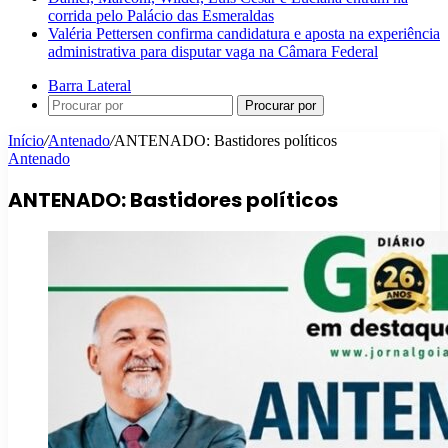
corrida pelo Palácio das Esmeraldas
Valéria Pettersen confirma candidatura e aposta na experiência
administrativa para disputar vaga na Câmara Federal
Barra Lateral
Procurar por
Início
/
Antenado
/
ANTENADO: Bastidores políticos
Antenado
ANTENADO: Bastidores políticos