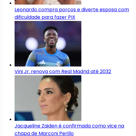
Leonardo compra porcos e diverte esposa com
dificuldade para fazer PIX
Vini Jr. renova com Real Madrid até 2032
Jacqueline Zaiden é confirmada como vice na
chapa de Marconi Perillo