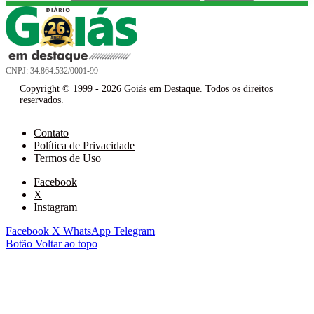
CNPJ: 34.864.532/0001-99
Copyright © 1999 - 2026 Goiás em Destaque. Todos os direitos
reservados.
Contato
Política de Privacidade
Termos de Uso
Facebook
X
Instagram
Facebook
X
WhatsApp
Telegram
Botão Voltar ao topo