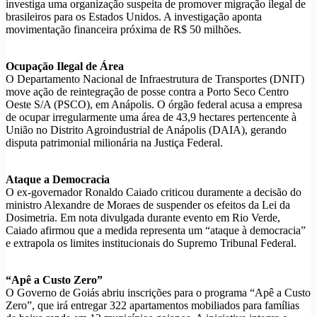
investiga uma organização suspeita de promover migração ilegal de
brasileiros para os Estados Unidos. A investigação aponta
movimentação financeira próxima de R$ 50 milhões.
Ocupação Ilegal de Área
O Departamento Nacional de Infraestrutura de Transportes (DNIT)
move ação de reintegração de posse contra a Porto Seco Centro
Oeste S/A (PSCO), em Anápolis. O órgão federal acusa a empresa
de ocupar irregularmente uma área de 43,9 hectares pertencente à
União no Distrito Agroindustrial de Anápolis (DAIA), gerando
disputa patrimonial milionária na Justiça Federal.
Ataque a Democracia
O ex-governador Ronaldo Caiado criticou duramente a decisão do
ministro Alexandre de Moraes de suspender os efeitos da Lei da
Dosimetria. Em nota divulgada durante evento em Rio Verde,
Caiado afirmou que a medida representa um “ataque à democracia”
e extrapola os limites institucionais do Supremo Tribunal Federal.
“Apê a Custo Zero”
O Governo de Goiás abriu inscrições para o programa “Apê a Custo
Zero”, que irá entregar 322 apartamentos mobiliados para famílias