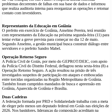
problemas decorrentes de falhas em sua base de dados e informou
que realiza auditoria interna para reorganizar as operações e retomar
contato com investidores.
Representantes da Educação em Goiânia
O prefeito em exercício de Goiânia, Anselmo Pereira, terá reunião
com representantes da Educação na próxima segunda-feira (11) para
tentar evitar a greve prevista para começar no dia 12 de maio.
Segundo Anselmo, a gestão municipal busca construir diálogo entre
servidores e o prefeito Sandro Mabel.
Operação Retorno Seguro
A Polícia Civil de Goiás, por meio do GEPROT/DEIC, com apoio
da Polícia Civil do Distrito Federal, deflagrou nesta sexta-feira (8) a
Operação Retorno Seguro. A ação resultou na prisão de três
investigados suspeitos de participação em ataques e emboscadas
entre torcidas organizadas na Região Metropolitana de Goiânia.
Também foram cumpridos mandados de busca e apreensão em
Goiânia, Aparecida de Goiânia e Brasília.
Duas Cadeiras
A federação formada por PRD e Solidariedade trabalha com a meta
de eleger pelo menos um deputado federal em Goiás nas eleições de
2026. Nos bastidores, lideranças da composição acreditam na