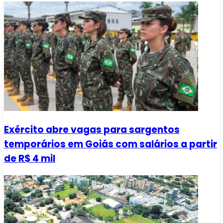
Exército abre vagas para sargentos
temporários em Goiás com salários a partir
de R$ 4 mil