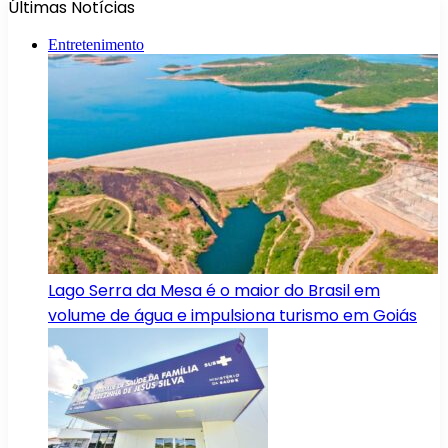
Últimas Notícias
Entretenimento
Lago Serra da Mesa é o maior do Brasil em
volume de água e impulsiona turismo em Goiás