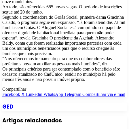
doze municípios.
Ao todo, são oferecidas 685 novas vagas. O período de inscrições
segue até 20 de junho.
Segundo a coordenadora do Goiás Social, primeira-dama Gracinha
Caiado, o programa segue em expansão. “Já foram atendidas 73 mil
famílias em Goiás. O Aluguel Social está cumprindo seu papel de
oferecer dignidade habitacional imediata para quem não pode
esperar”, revela Gracinha.O presidente da Agehab, Alexandre
Baldy, conta que foram realizadas importantes parcerias com cada
um dos municípios beneficiados para que o recurso chegue às
famílias que mais precisam.
“Nós oferecemos treinamento para que os colaboradores das
prefeituras possam auxiliar as pessoas mais humildes”, diz.
Os principais critérios para ser contemplado com o benefício são:
cadastro atualizado no CadÚnico, residir no município há pelo
menos três anos e não possuir imóvel próprio.
Compartilhar
Facebook
X
Linkedin
WhatsApp
Telegram
Compartilhar via e-mail
GED
Artigos relacionados