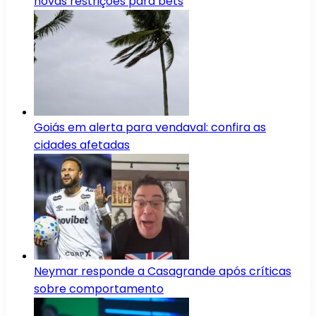
novas restrições para bets
Goiás em alerta para vendaval: confira as
cidades afetadas
Neymar responde a Casagrande após críticas
sobre comportamento