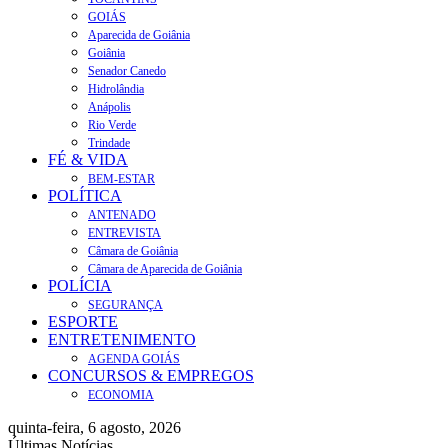
GOIÁS
Aparecida de Goiânia
Goiânia
Senador Canedo
Hidrolândia
Anápolis
Rio Verde
Trindade
FÉ & VIDA
BEM-ESTAR
POLÍTICA
ANTENADO
ENTREVISTA
Câmara de Goiânia
Câmara de Aparecida de Goiânia
POLÍCIA
SEGURANÇA
ESPORTE
ENTRETENIMENTO
AGENDA GOIÁS
CONCURSOS & EMPREGOS
ECONOMIA
quinta-feira, 6 agosto, 2026
Últimas Notícias