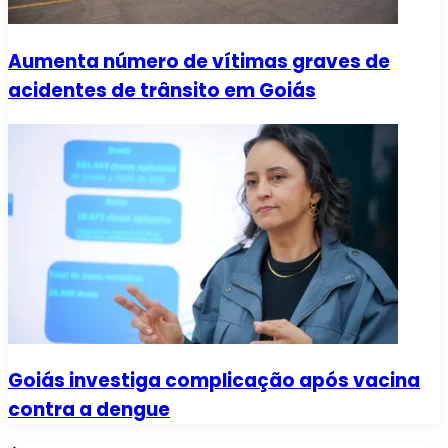
Aumenta número de vítimas graves de
acidentes de trânsito em Goiás
Goiás investiga complicação após vacina
contra a dengue