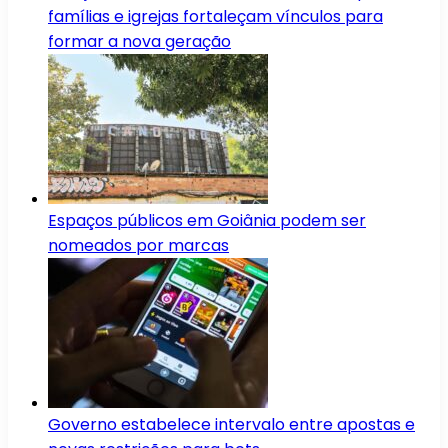
famílias e igrejas fortaleçam vínculos para
formar a nova geração
Espaços públicos em Goiânia podem ser
nomeados por marcas
Governo estabelece intervalo entre apostas e