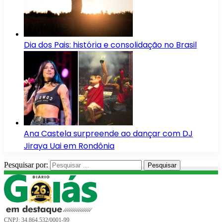
Dia dos Pais: história e consolidação no Brasil
Ana Castela surpreende ao dançar com DJ
Jiraya Uai em Rondônia
Pesquisar por:
CNPJ: 34.864.532/0001-99