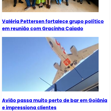
Valéria Pettersen fortalece grupo político
em reunião com Gracinha Caiado
Avião passa muito perto de bar em Goiânia
e impressiona clientes