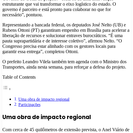
estruturante que vai transformar o eixo logístico do estado. O
governo é parceiro e está pronto para colaborar no que for
necessário”, pontuou.
Representando a bancada federal, os deputados José Nelto (UB) e
Rubens Ottoni (PT) garantiram empenho em Brasília para acelerar a
liberação de recursos e solucionar entraves burocráticos. “É uma
pauta suprapartidária e de interesse coletivo”, afirmou Nelto. “O
Congresso precisa estar alinhado com os gestores locais para
garantir essa entrega”, completou Ottoni.
O prefeito Leandro Vilela também tem agenda com o Ministro dos
Transportes, ainda nesta semana, para reforçar a defesa do projeto.
Table of Contents
Uma obra de impacto regional
Participações
Uma obra de impacto regional
Com cerca de 45 quilômetros de extensão prevista, o Anel Viário de