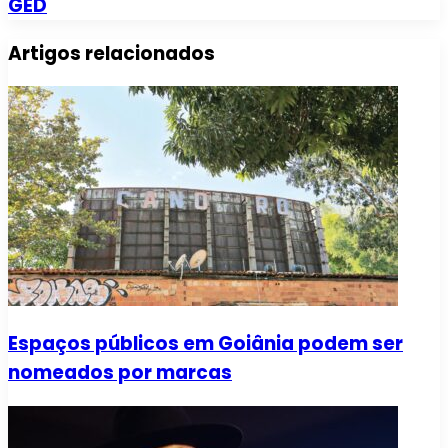
GED
Artigos relacionados
Espaços públicos em Goiânia podem ser
nomeados por marcas