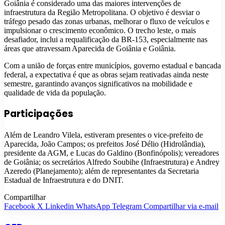
Goiânia é considerado uma das maiores intervenções de
infraestrutura da Região Metropolitana. O objetivo é desviar o
tráfego pesado das zonas urbanas, melhorar o fluxo de veículos e
impulsionar o crescimento econômico. O trecho leste, o mais
desafiador, inclui a requalificação da BR-153, especialmente nas
áreas que atravessam Aparecida de Goiânia e Goiânia.
Com a união de forças entre municípios, governo estadual e bancada
federal, a expectativa é que as obras sejam reativadas ainda neste
semestre, garantindo avanços significativos na mobilidade e
qualidade de vida da população.
Participações
Além de Leandro Vilela, estiveram presentes o vice-prefeito de
Aparecida, João Campos; os prefeitos José Délio (Hidrolândia),
presidente da AGM, e Lucas do Galdino (Bonfinópolis); vereadores
de Goiânia; os secretários Alfredo Soubihe (Infraestrutura) e Andrey
Azeredo (Planejamento); além de representantes da Secretaria
Estadual de Infraestrutura e do DNIT.
Compartilhar
Facebook
X
Linkedin
WhatsApp
Telegram
Compartilhar via e-mail