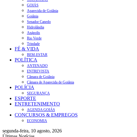
GOIÁS
Aparecida de Goiânia
Goiânia
Senador Canedo
Hidrolândia
Anápolis
Rio Verde
Trindade
FÉ & VIDA
BEM-ESTAR
POLÍTICA
ANTENADO
ENTREVISTA
Câmara de Goiânia
Câmara de Aparecida de Goiânia
POLÍCIA
SEGURANÇA
ESPORTE
ENTRETENIMENTO
AGENDA GOIÁS
CONCURSOS & EMPREGOS
ECONOMIA
segunda-feira, 10 agosto, 2026
Últimas Notícias