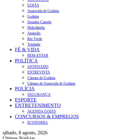
GOIÁS
Aparecida de Goiânia
Goiânia
Senador Canedo
Hidrolândia
Anápolis
Rio Verde
Trindade
FÉ & VIDA
BEM-ESTAR
POLÍTICA
ANTENADO
ENTREVISTA
Câmara de Goiânia
Câmara de Aparecida de Goiânia
POLÍCIA
SEGURANÇA
ESPORTE
ENTRETENIMENTO
AGENDA GOIÁS
CONCURSOS & EMPREGOS
ECONOMIA
sábado, 8 agosto, 2026
Últimas Notícias