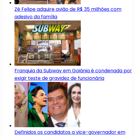
Zé Felipe adquire avião de R$ 35 milhões com
adesivo da família
Franquia da Subway em Goiânia é condenada por
exigir teste de gravidez de funcionária
Definidos os candidatos a vice-governador em