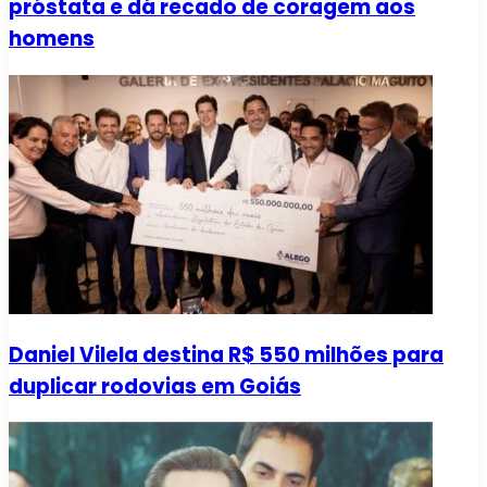
próstata e dá recado de coragem aos
homens
Daniel Vilela destina R$ 550 milhões para
duplicar rodovias em Goiás