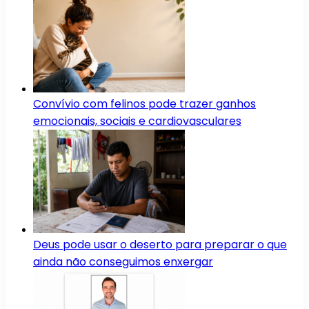
Convívio com felinos pode trazer ganhos
emocionais, sociais e cardiovasculares
Deus pode usar o deserto para preparar o que
ainda não conseguimos enxergar