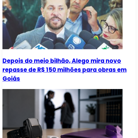
Depois do meio bilhão, Alego mira novo
repasse de R$ 150 milhões para obras em
Goiás