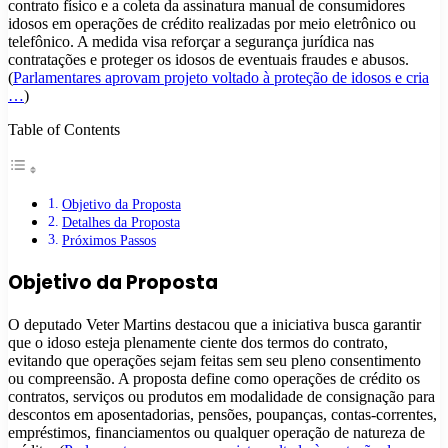
contrato físico e a coleta da assinatura manual de consumidores
idosos em operações de crédito realizadas por meio eletrônico ou
telefônico. A medida visa reforçar a segurança jurídica nas
contratações e proteger os idosos de eventuais fraudes e abusos.
(
Parlamentares aprovam projeto voltado à proteção de idosos e cria
…
)
Table of Contents
Objetivo da Proposta
Detalhes da Proposta
Próximos Passos
Objetivo da Proposta
O deputado Veter Martins destacou que a iniciativa busca garantir
que o idoso esteja plenamente ciente dos termos do contrato,
evitando que operações sejam feitas sem seu pleno consentimento
ou compreensão. A proposta define como operações de crédito os
contratos, serviços ou produtos em modalidade de consignação para
descontos em aposentadorias, pensões, poupanças, contas-correntes,
empréstimos, financiamentos ou qualquer operação de natureza de