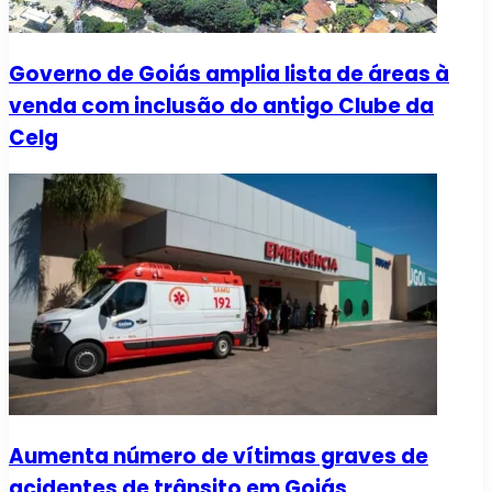
Governo de Goiás amplia lista de áreas à
venda com inclusão do antigo Clube da
Celg
Aumenta número de vítimas graves de
acidentes de trânsito em Goiás