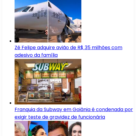
Zé Felipe adquire avião de R$ 35 milhões com
adesivo da família
Franquia da Subway em Goiânia é condenada por
exigir teste de gravidez de funcionária