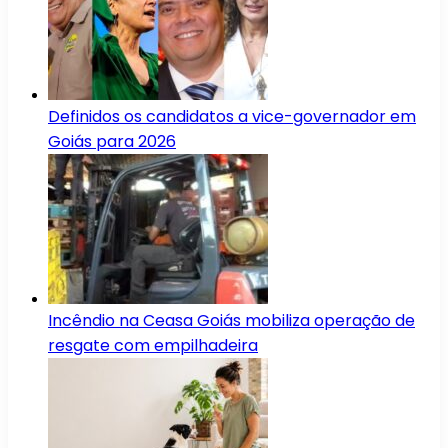
Definidos os candidatos a vice-governador em
Goiás para 2026
Incêndio na Ceasa Goiás mobiliza operação de
resgate com empilhadeira