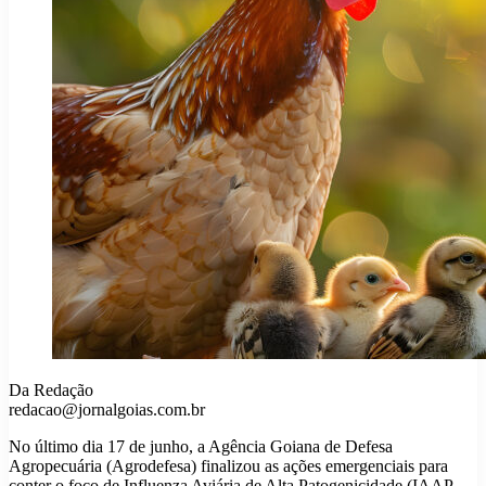
Da Redação
redacao@jornalgoias.com.br
No último dia 17 de junho, a Agência Goiana de Defesa
Agropecuária (Agrodefesa) finalizou as ações emergenciais para
conter o foco de Influenza Aviária de Alta Patogenicidade (IAAP –