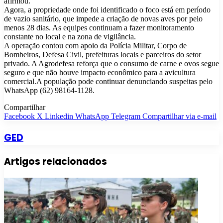
afirmou.
Agora, a propriedade onde foi identificado o foco está em período
de vazio sanitário, que impede a criação de novas aves por pelo
menos 28 dias. As equipes continuam a fazer monitoramento
constante no local e na zona de vigilância.
A operação contou com apoio da Polícia Militar, Corpo de
Bombeiros, Defesa Civil, prefeituras locais e parceiros do setor
privado. A Agrodefesa reforça que o consumo de carne e ovos segue
seguro e que não houve impacto econômico para a avicultura
comercial.A população pode continuar denunciando suspeitas pelo
WhatsApp (62) 98164-1128.
Compartilhar
Facebook
X
Linkedin
WhatsApp
Telegram
Compartilhar via e-mail
GED
Artigos relacionados