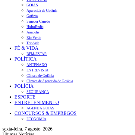
GOIÁS
Aparecida de Goiânia
Goiânia
Senador Canedo
Hidrolândia
Anápolis
Rio Verde
Trindade
FÉ & VIDA
BEM-ESTAR
POLÍTICA
ANTENADO
ENTREVISTA
Câmara de Goiânia
Câmara de Aparecida de Goiânia
POLÍCIA
SEGURANÇA
ESPORTE
ENTRETENIMENTO
AGENDA GOIÁS
CONCURSOS & EMPREGOS
ECONOMIA
sexta-feira, 7 agosto, 2026
Últimas Notícias