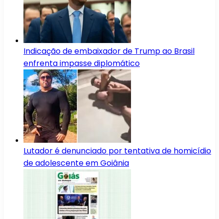
Indicação de embaixador de Trump ao Brasil
enfrenta impasse diplomático
Lutador é denunciado por tentativa de homicídio
de adolescente em Goiânia