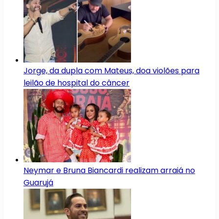
Jorge, da dupla com Mateus, doa violões para
leilão de hospital do câncer
Neymar e Bruna Biancardi realizam arraiá no
Guarujá