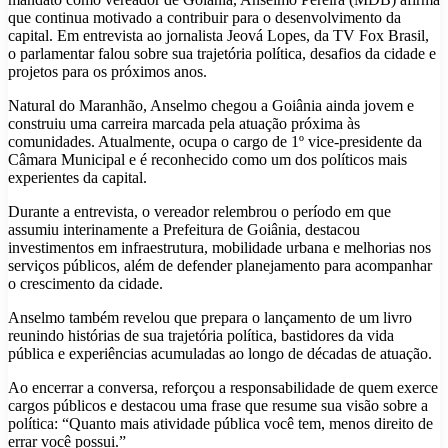
que continua motivado a contribuir para o desenvolvimento da
capital. Em entrevista ao jornalista Jeová Lopes, da TV Fox Brasil,
o parlamentar falou sobre sua trajetória política, desafios da cidade e
projetos para os próximos anos.
Natural do Maranhão, Anselmo chegou a Goiânia ainda jovem e
construiu uma carreira marcada pela atuação próxima às
comunidades. Atualmente, ocupa o cargo de 1º vice-presidente da
Câmara Municipal e é reconhecido como um dos políticos mais
experientes da capital.
Durante a entrevista, o vereador relembrou o período em que
assumiu interinamente a Prefeitura de Goiânia, destacou
investimentos em infraestrutura, mobilidade urbana e melhorias nos
serviços públicos, além de defender planejamento para acompanhar
o crescimento da cidade.
Anselmo também revelou que prepara o lançamento de um livro
reunindo histórias de sua trajetória política, bastidores da vida
pública e experiências acumuladas ao longo de décadas de atuação.
Ao encerrar a conversa, reforçou a responsabilidade de quem exerce
cargos públicos e destacou uma frase que resume sua visão sobre a
política: “Quanto mais atividade pública você tem, menos direito de
errar você possui.”