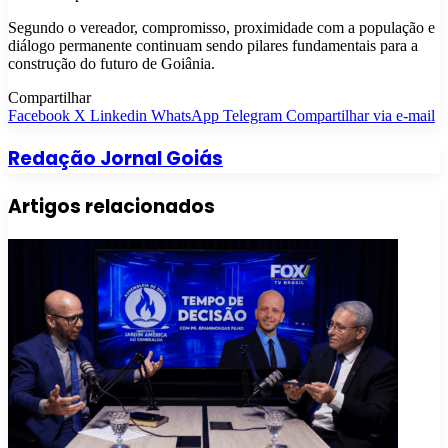
Segundo o vereador, compromisso, proximidade com a população e
diálogo permanente continuam sendo pilares fundamentais para a
construção do futuro de Goiânia.
Compartilhar
Facebook
X
Linkedin
WhatsApp
Telegram
Compartilhar via e-mail
Redação Jornal Goiás
Artigos relacionados