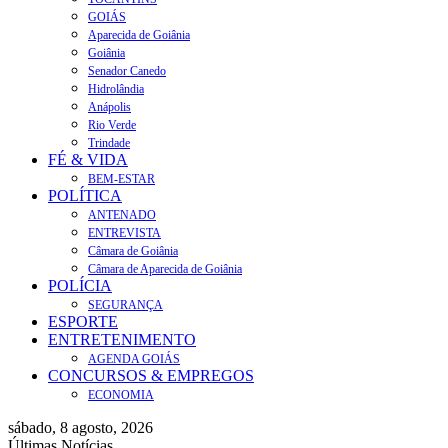
GOIÁS
Aparecida de Goiânia
Goiânia
Senador Canedo
Hidrolândia
Anápolis
Rio Verde
Trindade
FÉ & VIDA
BEM-ESTAR
POLÍTICA
ANTENADO
ENTREVISTA
Câmara de Goiânia
Câmara de Aparecida de Goiânia
POLÍCIA
SEGURANÇA
ESPORTE
ENTRETENIMENTO
AGENDA GOIÁS
CONCURSOS & EMPREGOS
ECONOMIA
sábado, 8 agosto, 2026
Últimas Notícias